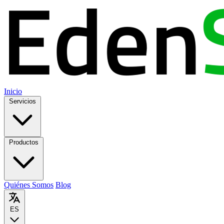
Inicio
Servicios
Productos
Quiénes Somos
Blog
ES