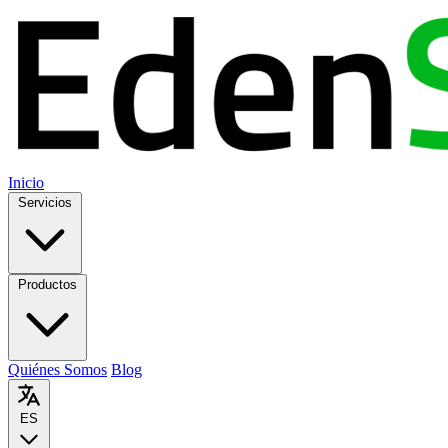
Inicio
Servicios
Productos
Quiénes Somos
Blog
ES