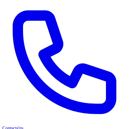
Contacta'ns