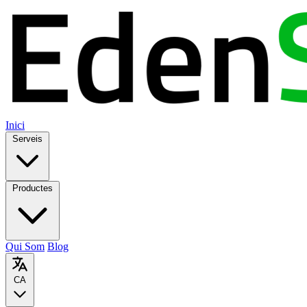
Inici
Serveis
Productes
Qui Som
Blog
CA