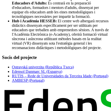
Educadors d'Adults:
Es centrarà en la preparació
d'educadors, formadors i mentors d'adults, dissenyat per
equipar els educadors amb les eines metodològiques i
tecnològiques necessàries per impartir la formació.
Hub i Acadèmia HESSEB:
El centre web albergarà recursos
didàctics dissenyats específicament per ser utilitzats per
educadors que treballen amb emprenedors sèniors. A través de
l'Acadèmia Electrònica (e-Academy), oferirà formació virtual
síncrona i asíncrona utilitzant mètodes basats en la realitat
virtual (VR) dissenyats sota l'estratègia general i les
recomanacions didàctiques i metodològiques del projecte.
Socis del projecte
Ostravská univerzita (República Txeca)
Edensol Danmarc SL (Espanya)
RUTIS – Rede de Universidades da Terceira Idade (Portugal)
AMBESP (Portugal)