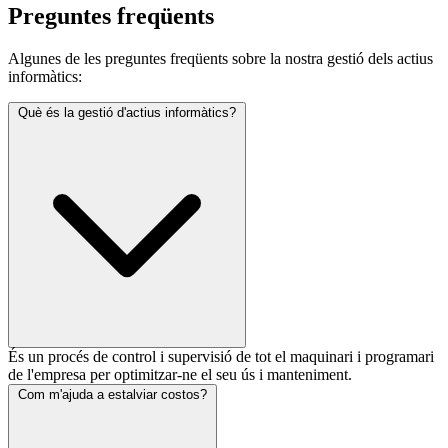
Preguntes
freqüents
Algunes de les preguntes freqüents sobre la nostra gestió dels actius
informàtics:
Què és la gestió d'actius informàtics?
És un procés de control i supervisió de tot el maquinari i programari
de l'empresa per optimitzar-ne el seu ús i manteniment.
Com m'ajuda a estalviar costos?