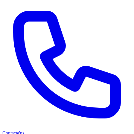
Contacta'ns