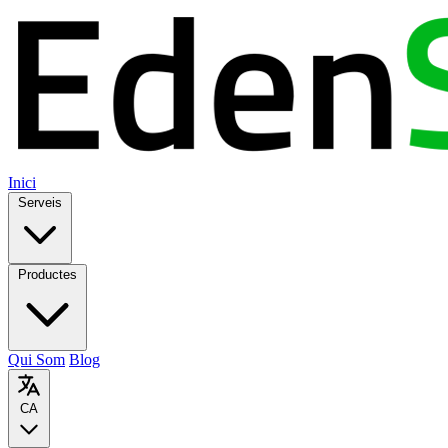
Inici
Serveis
Productes
Qui Som
Blog
CA