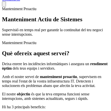
Manteniment Proactiu
Manteniment
Actiu de Sistemes
Supervisió en temps real per garantir la continuïtat del teu negoci
sense interrupcions.
Manteniment Proactiu
Què ofereix aquest
servei?
Deixa enrere les incidències informàtiques i assegura un
rendiment
òptim
dels teus equips i servidors.
Amb el nostre servei de
manteniment proactiu
, supervisem en
temps real l'estat de la vostra
infraestructura IT
. Detectem i
solucionem els problemas abans que afectin la teva activitat.
El nostre
objectiu
és que la teva empresa funcioni sense
interrupcions, amb sistemes actualitzats, segurs i ràpids.
Hi ha 3 principals beneficis: