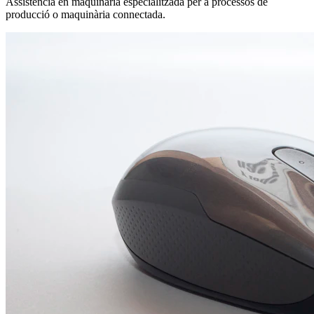
Assistència en maquinària especialitzada per a processos de
producció o maquinària connectada.