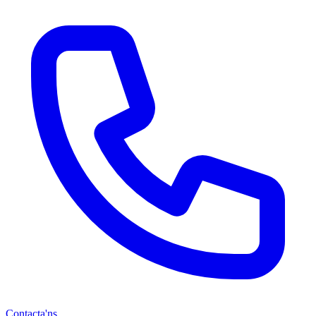
Contacta'ns