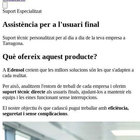
Suport Especialitzat
Assistència per a
l'usuari final
Suport tècnic personalitzat per al dia a dia de la teva empresa a
Tarragona.
Què ofereix aquest producte?
A
Edensol
creiem que les millors solucions són les que s'adapten a
cada realitat.
Per això, analitzem l'entorn de treball de cada empresa i oferim
suport tècnic directe
als usuaris finals, ajudant-los a mantenir els
equips i les eines funcionant sense interrupcions.
El nostre objectiu és que cadascú pugui treballar amb
eficiència,
seguretat i sense complicacions
.