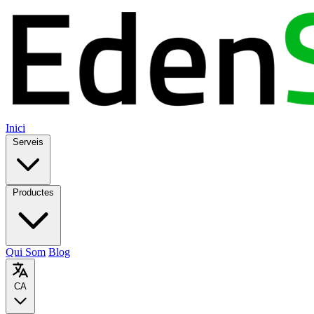
Inici
Serveis
Productes
Qui Som
Blog
CA