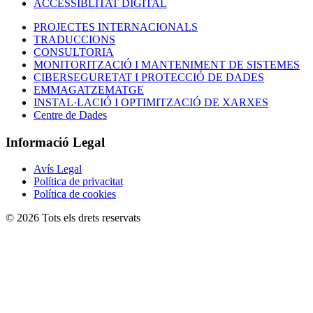
ACCESSIBLITAT DIGITAL
PROJECTES INTERNACIONALS
TRADUCCIONS
CONSULTORIA
MONITORITZACIÓ I MANTENIMENT DE SISTEMES
CIBERSEGURETAT I PROTECCIÓ DE DADES
EMMAGATZEMATGE
INSTAL·LACIÓ I OPTIMITZACIÓ DE XARXES
Centre de Dades
Informació Legal
Avís Legal
Política de privacitat
Política de cookies
© 2026 Tots els drets reservats