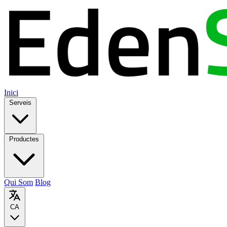
Inici
Serveis
Productes
Qui Som
Blog
CA