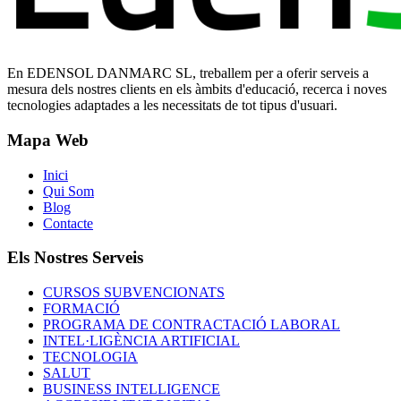
En EDENSOL DANMARC SL, treballem per a oferir serveis a
mesura dels nostres clients en els àmbits d'educació, recerca i noves
tecnologies adaptades a les necessitats de tot tipus d'usuari.
Mapa Web
Inici
Qui Som
Blog
Contacte
Els Nostres Serveis
CURSOS SUBVENCIONATS
FORMACIÓ
PROGRAMA DE CONTRACTACIÓ LABORAL
INTEL·LIGÈNCIA ARTIFICIAL
TECNOLOGIA
SALUT
BUSINESS INTELLIGENCE