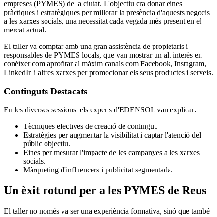
empreses (PYMES) de la ciutat. L'objectiu era donar eines
pràctiques i estratègiques per millorar la presència d'aquests negocis
a les xarxes socials, una necessitat cada vegada més present en el
mercat actual.
El taller va comptar amb una gran assistència de propietaris i
responsables de PYMES locals, que van mostrar un alt interès en
conèixer com aprofitar al màxim canals com Facebook, Instagram,
LinkedIn i altres xarxes per promocionar els seus productes i serveis.
Continguts Destacats
En les diverses sessions, els experts d'EDENSOL van explicar:
Tècniques efectives de creació de contingut.
Estratègies per augmentar la visibilitat i captar l'atenció del
públic objectiu.
Eines per mesurar l'impacte de les campanyes a les xarxes
socials.
Màrqueting d'influencers i publicitat segmentada.
Un èxit rotund per a les PYMES de Reus
El taller no només va ser una experiència formativa, sinó que també