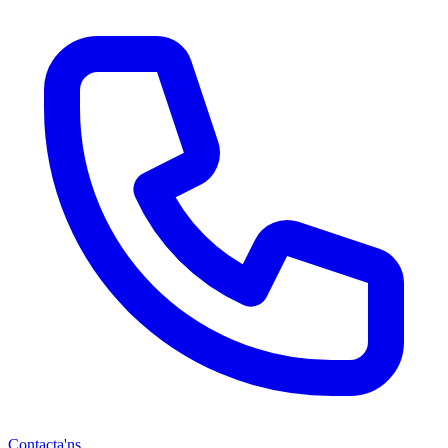
Contacta'ns